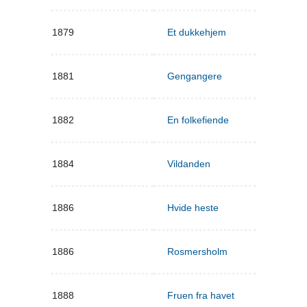
1879
Et dukkehjem
1881
Gengangere
1882
En folkefiende
1884
Vildanden
1886
Hvide heste
1886
Rosmersholm
1888
Fruen fra havet