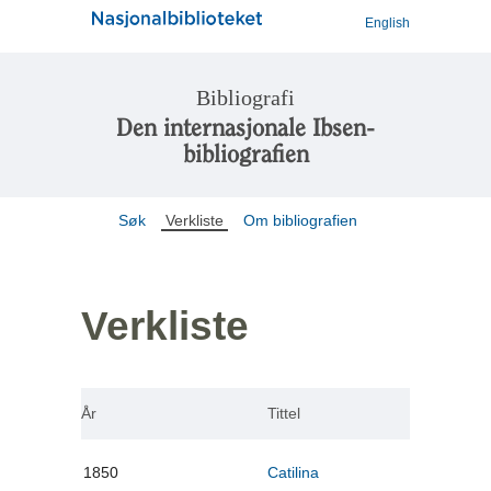
English
Bibliografi
Den internasjonale Ibsen-
bibliografien
Søk
Verkliste
Om bibliografien
Verkliste
År
Tittel
1850
Catilina