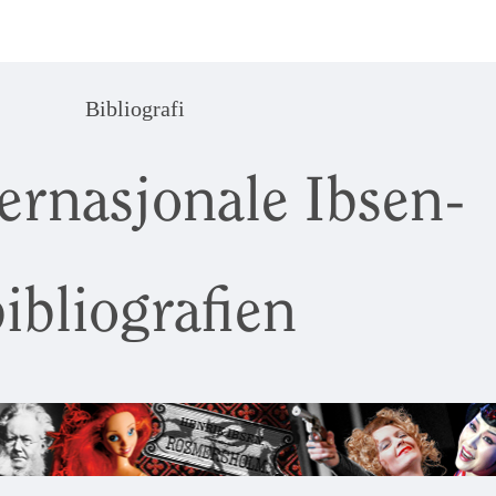
Bibliografi
ernasjonale Ibsen-
ibliografien