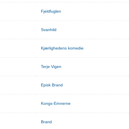
Fjeldfuglen
Svanhild
Kjærlighedens komedie
Terje Vigen
Episk Brand
Kongs-Emnerne
Brand