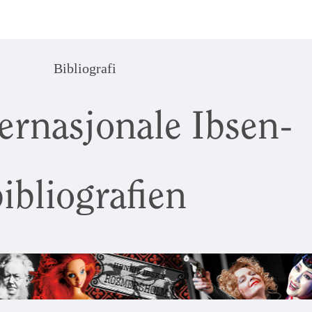
Bibliografi
ernasjonale Ibsen-
ibliografien