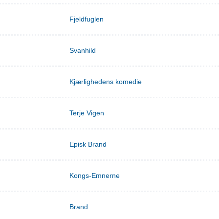
Fjeldfuglen
Svanhild
Kjærlighedens komedie
Terje Vigen
Episk Brand
Kongs-Emnerne
Brand