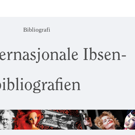
Bibliografi
ernasjonale Ibsen-
ibliografien