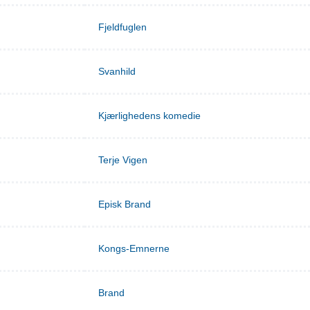
Fjeldfuglen
Svanhild
Kjærlighedens komedie
Terje Vigen
Episk Brand
Kongs-Emnerne
Brand