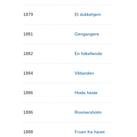
1879
Et dukkehjem
1881
Gengangere
1882
En folkefiende
1884
Vildanden
1886
Hvide heste
1886
Rosmersholm
1888
Fruen fra havet