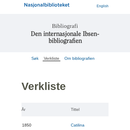
English
Bibliografi
Den internasjonale Ibsen-
bibliografien
Søk
Verkliste
Om bibliografien
Verkliste
År
Tittel
1850
Catilina