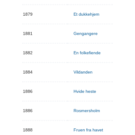
1879
Et dukkehjem
1881
Gengangere
1882
En folkefiende
1884
Vildanden
1886
Hvide heste
1886
Rosmersholm
1888
Fruen fra havet