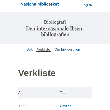
English
Bibliografi
Den internasjonale Ibsen-
bibliografien
Søk
Verkliste
Om bibliografien
Verkliste
År
Tittel
1850
Catilina