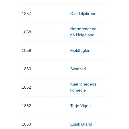
1857
Olaf Liljekrans
Hærmændene
1858
på Helgeland
1859
Fjeldfuglen
1860
Svanhild
Kjærlighedens
1862
komedie
1862
Terje Vigen
1863
Episk Brand