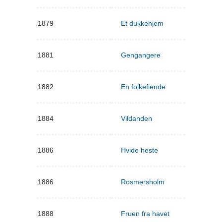
1879
Et dukkehjem
1881
Gengangere
1882
En folkefiende
1884
Vildanden
1886
Hvide heste
1886
Rosmersholm
1888
Fruen fra havet