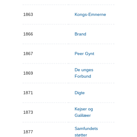
1863
Kongs-Emnerne
1866
Brand
1867
Peer Gynt
De unges
1869
Forbund
1871
Digte
Kejser og
1873
Galilæer
Samfundets
1877
støtter