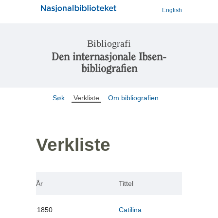
English
Bibliografi
Den internasjonale Ibsen-
bibliografien
Søk
Verkliste
Om bibliografien
Verkliste
År
Tittel
1850
Catilina