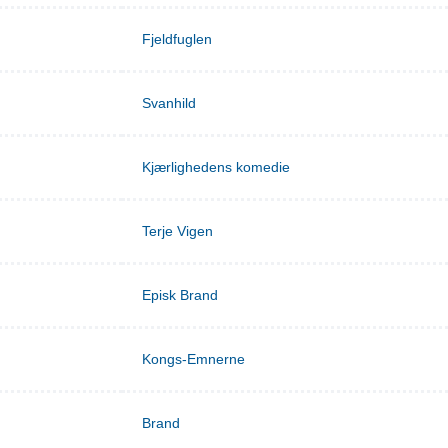
Fjeldfuglen
Svanhild
Kjærlighedens komedie
Terje Vigen
Episk Brand
Kongs-Emnerne
Brand