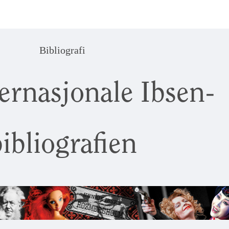
Bibliografi
ernasjonale Ibsen-
ibliografien