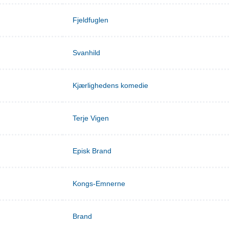
Fjeldfuglen
Svanhild
Kjærlighedens komedie
Terje Vigen
Episk Brand
Kongs-Emnerne
Brand