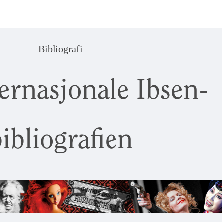
Bibliografi
ernasjonale Ibsen-
ibliografien