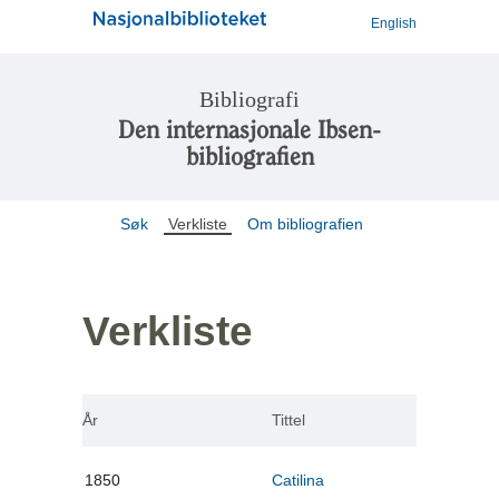
English
Bibliografi
Den internasjonale Ibsen-
bibliografien
Søk
Verkliste
Om bibliografien
Verkliste
År
Tittel
1850
Catilina