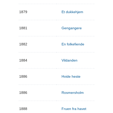
1879
Et dukkehjem
1881
Gengangere
1882
En folkefiende
1884
Vildanden
1886
Hvide heste
1886
Rosmersholm
1888
Fruen fra havet