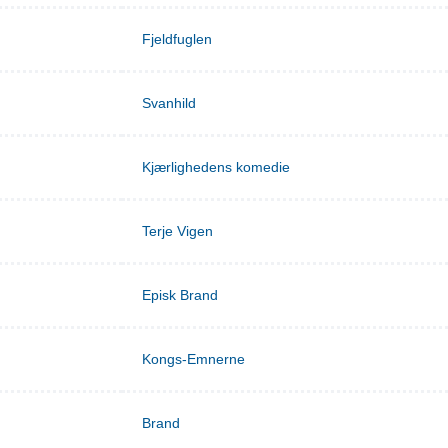
Fjeldfuglen
Svanhild
Kjærlighedens komedie
Terje Vigen
Episk Brand
Kongs-Emnerne
Brand