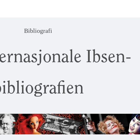
Bibliografi
ernasjonale Ibsen-
ibliografien