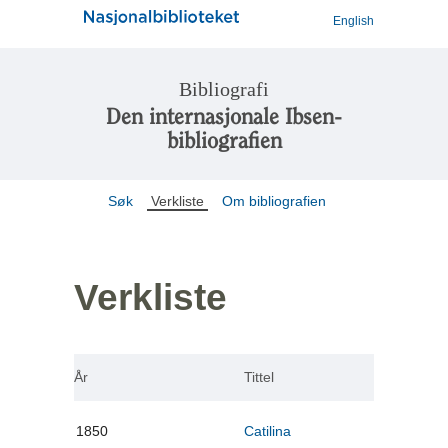
English
Bibliografi
Den internasjonale Ibsen-
bibliografien
Søk
Verkliste
Om bibliografien
Verkliste
År
Tittel
1850
Catilina