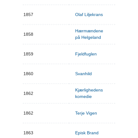
1857
Olaf Liljekrans
Hærmændene
1858
på Helgeland
1859
Fjeldfuglen
1860
Svanhild
Kjærlighedens
1862
komedie
1862
Terje Vigen
1863
Episk Brand