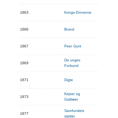
1863
Kongs-Emnerne
1866
Brand
1867
Peer Gynt
De unges
1869
Forbund
1871
Digte
Kejser og
1873
Galilæer
Samfundets
1877
støtter