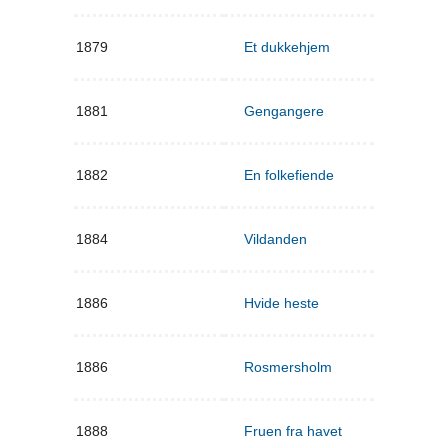
1879
Et dukkehjem
1881
Gengangere
1882
En folkefiende
1884
Vildanden
1886
Hvide heste
1886
Rosmersholm
1888
Fruen fra havet