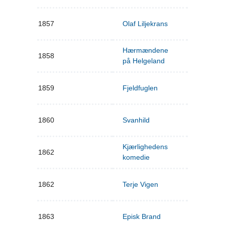
1857
Olaf Liljekrans
Hærmændene
1858
på Helgeland
1859
Fjeldfuglen
1860
Svanhild
Kjærlighedens
1862
komedie
1862
Terje Vigen
1863
Episk Brand