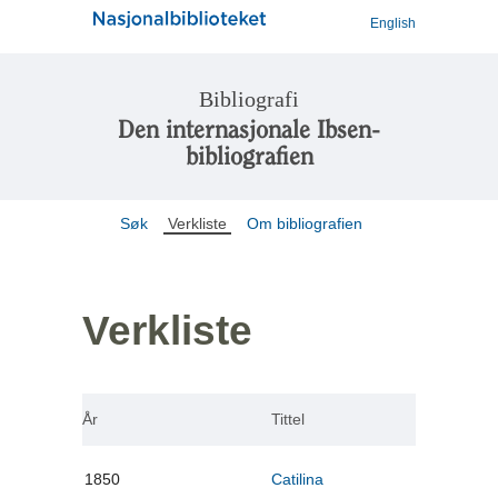
English
Bibliografi
Den internasjonale Ibsen-
bibliografien
Søk
Verkliste
Om bibliografien
Verkliste
År
Tittel
1850
Catilina