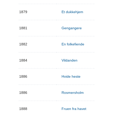
1879
Et dukkehjem
1881
Gengangere
1882
En folkefiende
1884
Vildanden
1886
Hvide heste
1886
Rosmersholm
1888
Fruen fra havet