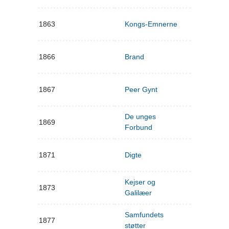
1863
Kongs-Emnerne
1866
Brand
1867
Peer Gynt
De unges
1869
Forbund
1871
Digte
Kejser og
1873
Galilæer
Samfundets
1877
støtter