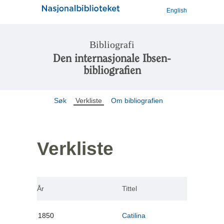
English
Bibliografi
Den internasjonale Ibsen-
bibliografien
Søk
Verkliste
Om bibliografien
Verkliste
År
Tittel
1850
Catilina