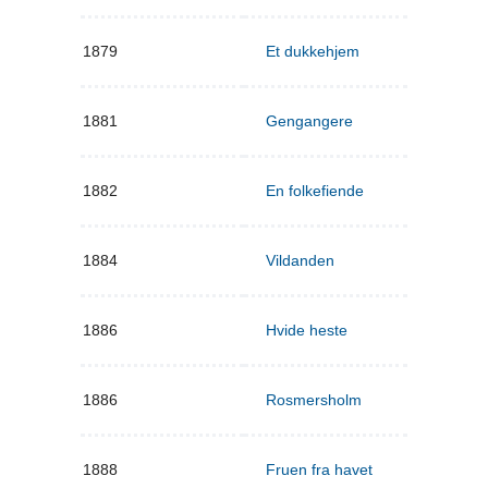
1879
Et dukkehjem
1881
Gengangere
1882
En folkefiende
1884
Vildanden
1886
Hvide heste
1886
Rosmersholm
1888
Fruen fra havet