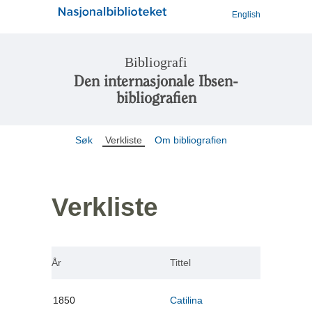
English
Bibliografi
Den internasjonale Ibsen-
bibliografien
Søk
Verkliste
Om bibliografien
Verkliste
År
Tittel
1850
Catilina