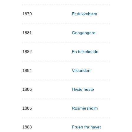
1879
Et dukkehjem
1881
Gengangere
1882
En folkefiende
1884
Vildanden
1886
Hvide heste
1886
Rosmersholm
1888
Fruen fra havet