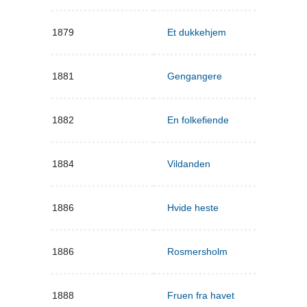
1879
Et dukkehjem
1881
Gengangere
1882
En folkefiende
1884
Vildanden
1886
Hvide heste
1886
Rosmersholm
1888
Fruen fra havet