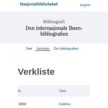
English
Bibliografi
Den internasjonale Ibsen-
bibliografien
Søk
Verkliste
Om bibliografien
Verkliste
År
Tittel
1850
Catilina