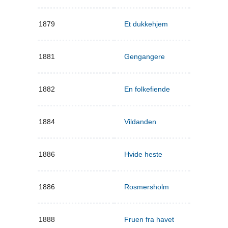
1879
Et dukkehjem
1881
Gengangere
1882
En folkefiende
1884
Vildanden
1886
Hvide heste
1886
Rosmersholm
1888
Fruen fra havet