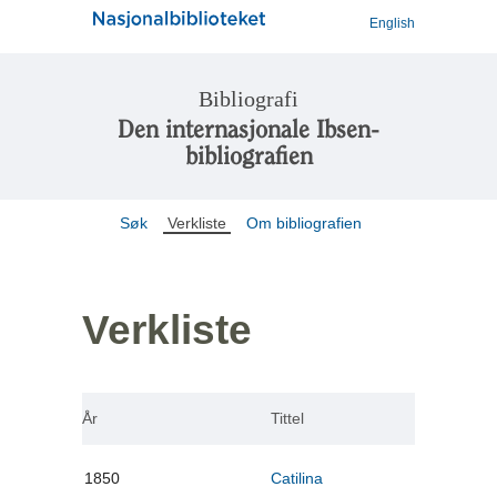
English
Bibliografi
Den internasjonale Ibsen-
bibliografien
Søk
Verkliste
Om bibliografien
Verkliste
År
Tittel
1850
Catilina