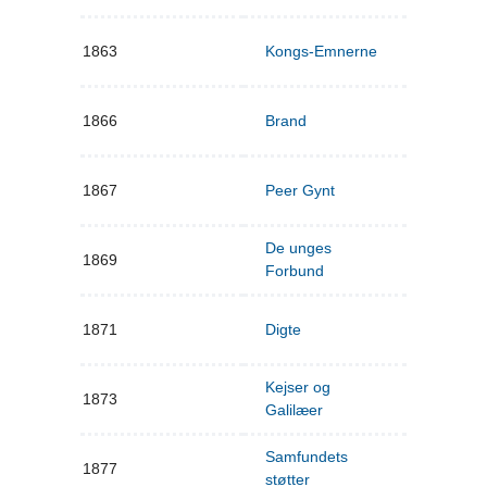
1863
Kongs-Emnerne
1866
Brand
1867
Peer Gynt
De unges
1869
Forbund
1871
Digte
Kejser og
1873
Galilæer
Samfundets
1877
støtter