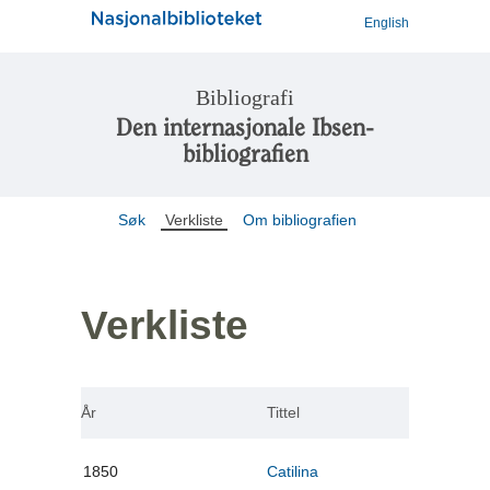
English
Bibliografi
Den internasjonale Ibsen-
bibliografien
Søk
Verkliste
Om bibliografien
Verkliste
År
Tittel
1850
Catilina