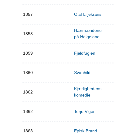
1857
Olaf Liljekrans
Hærmændene
1858
på Helgeland
1859
Fjeldfuglen
1860
Svanhild
Kjærlighedens
1862
komedie
1862
Terje Vigen
1863
Episk Brand