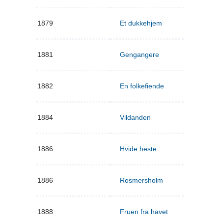
1879
Et dukkehjem
1881
Gengangere
1882
En folkefiende
1884
Vildanden
1886
Hvide heste
1886
Rosmersholm
1888
Fruen fra havet