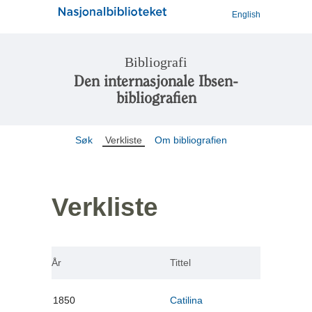
English
Bibliografi
Den internasjonale Ibsen-
bibliografien
Søk
Verkliste
Om bibliografien
Verkliste
År
Tittel
1850
Catilina