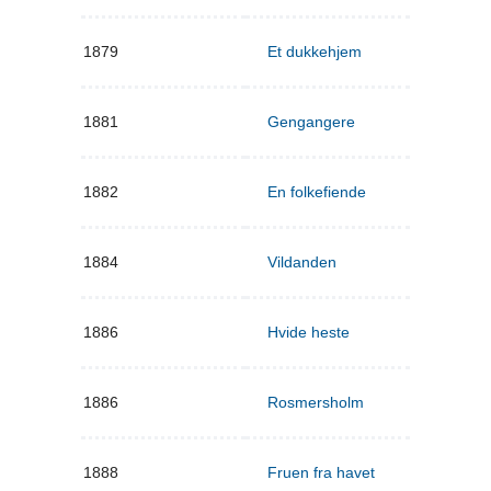
1879
Et dukkehjem
1881
Gengangere
1882
En folkefiende
1884
Vildanden
1886
Hvide heste
1886
Rosmersholm
1888
Fruen fra havet