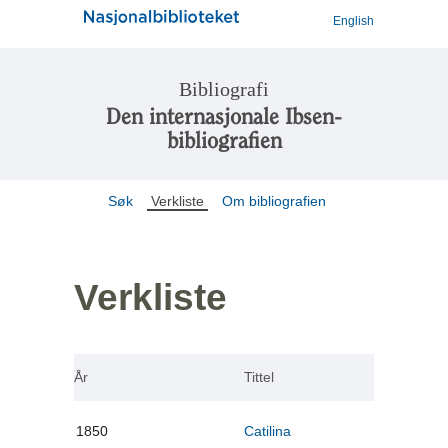
English
Bibliografi
Den internasjonale Ibsen-
bibliografien
Søk
Verkliste
Om bibliografien
Verkliste
År
Tittel
1850
Catilina