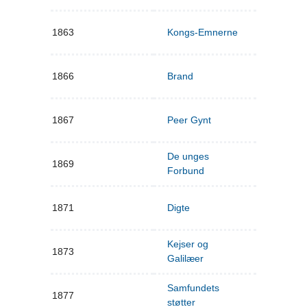
1863
Kongs-Emnerne
1866
Brand
1867
Peer Gynt
De unges
1869
Forbund
1871
Digte
Kejser og
1873
Galilæer
Samfundets
1877
støtter