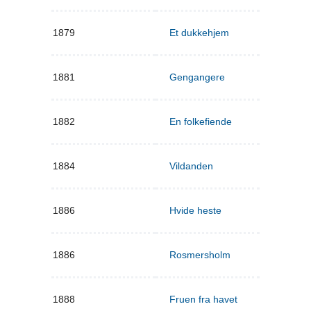
1879
Et dukkehjem
1881
Gengangere
1882
En folkefiende
1884
Vildanden
1886
Hvide heste
1886
Rosmersholm
1888
Fruen fra havet