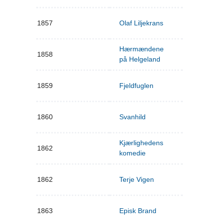
1857
Olaf Liljekrans
Hærmændene
1858
på Helgeland
1859
Fjeldfuglen
1860
Svanhild
Kjærlighedens
1862
komedie
1862
Terje Vigen
1863
Episk Brand