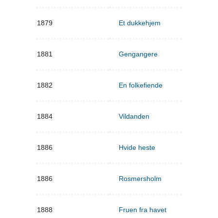
1879
Et dukkehjem
1881
Gengangere
1882
En folkefiende
1884
Vildanden
1886
Hvide heste
1886
Rosmersholm
1888
Fruen fra havet