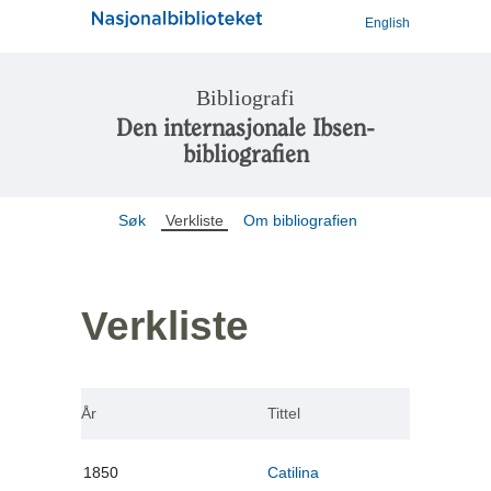
English
Bibliografi
Den internasjonale Ibsen-
bibliografien
Søk
Verkliste
Om bibliografien
Verkliste
År
Tittel
1850
Catilina