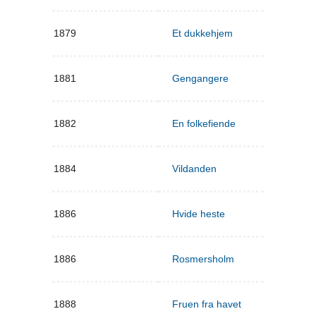
1879
Et dukkehjem
1881
Gengangere
1882
En folkefiende
1884
Vildanden
1886
Hvide heste
1886
Rosmersholm
1888
Fruen fra havet