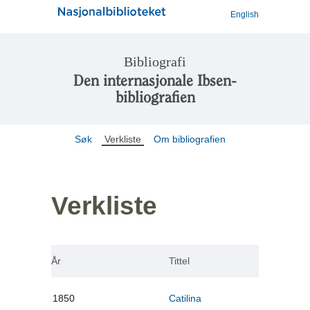
English
Bibliografi
Den internasjonale Ibsen-
bibliografien
Søk
Verkliste
Om bibliografien
Verkliste
År
Tittel
1850
Catilina