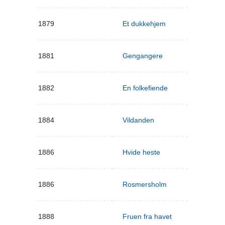
1879
Et dukkehjem
1881
Gengangere
1882
En folkefiende
1884
Vildanden
1886
Hvide heste
1886
Rosmersholm
1888
Fruen fra havet