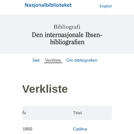
English
Bibliografi
Den internasjonale Ibsen-
bibliografien
Søk
Verkliste
Om bibliografien
Verkliste
År
Tittel
1850
Catilina