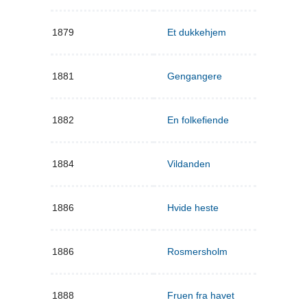
1879
Et dukkehjem
1881
Gengangere
1882
En folkefiende
1884
Vildanden
1886
Hvide heste
1886
Rosmersholm
1888
Fruen fra havet