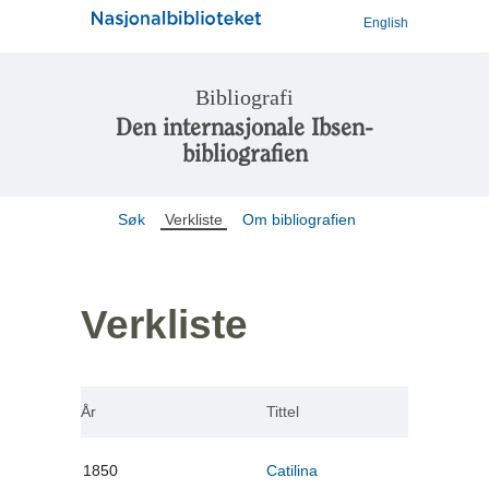
English
Bibliografi
Den internasjonale Ibsen-
bibliografien
Søk
Verkliste
Om bibliografien
Verkliste
År
Tittel
1850
Catilina