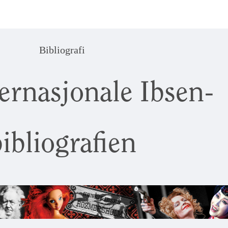
Bibliografi
ernasjonale Ibsen-
ibliografien