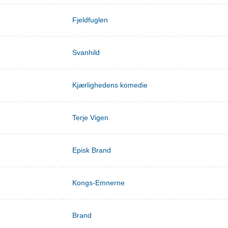
Fjeldfuglen
Svanhild
Kjærlighedens komedie
Terje Vigen
Episk Brand
Kongs-Emnerne
Brand