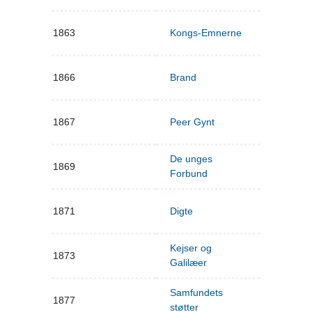
1863
Kongs-Emnerne
1866
Brand
1867
Peer Gynt
De unges
1869
Forbund
1871
Digte
Kejser og
1873
Galilæer
Samfundets
1877
støtter