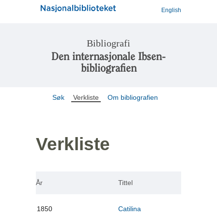
English
Bibliografi
Den internasjonale Ibsen-
bibliografien
Søk
Verkliste
Om bibliografien
Verkliste
År
Tittel
1850
Catilina