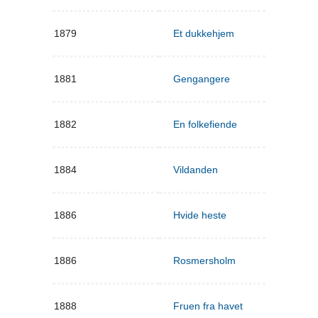
1879
Et dukkehjem
1881
Gengangere
1882
En folkefiende
1884
Vildanden
1886
Hvide heste
1886
Rosmersholm
1888
Fruen fra havet