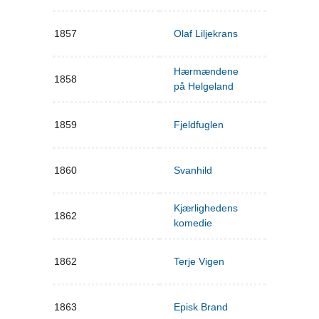
1857
Olaf Liljekrans
Hærmændene
1858
på Helgeland
1859
Fjeldfuglen
1860
Svanhild
Kjærlighedens
1862
komedie
1862
Terje Vigen
1863
Episk Brand