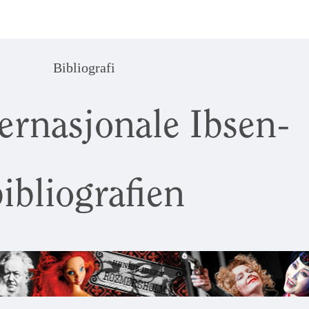
Bibliografi
ernasjonale Ibsen-
ibliografien