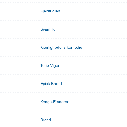
Fjeldfuglen
Svanhild
Kjærlighedens komedie
Terje Vigen
Episk Brand
Kongs-Emnerne
Brand