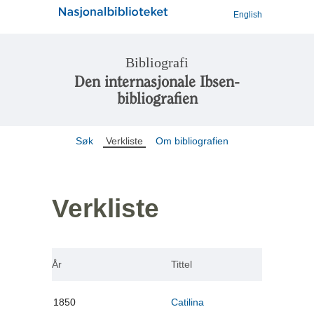
English
Bibliografi
Den internasjonale Ibsen-
bibliografien
Søk
Verkliste
Om bibliografien
Verkliste
År
Tittel
1850
Catilina