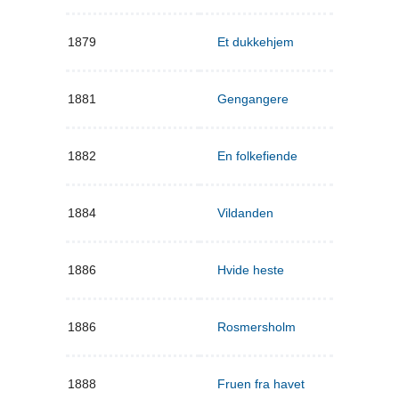
1879
Et dukkehjem
1881
Gengangere
1882
En folkefiende
1884
Vildanden
1886
Hvide heste
1886
Rosmersholm
1888
Fruen fra havet