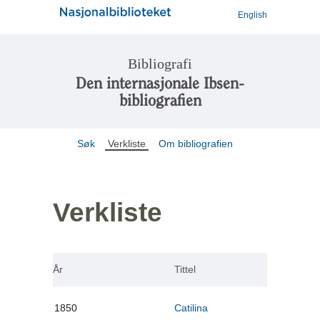
English
Bibliografi
Den internasjonale Ibsen-
bibliografien
Søk
Verkliste
Om bibliografien
Verkliste
År
Tittel
1850
Catilina