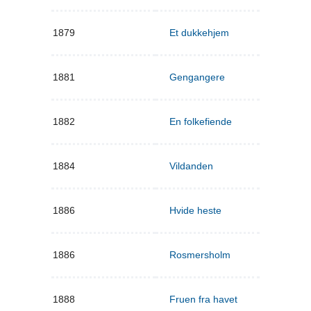
1879
Et dukkehjem
1881
Gengangere
1882
En folkefiende
1884
Vildanden
1886
Hvide heste
1886
Rosmersholm
1888
Fruen fra havet