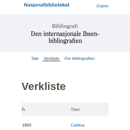
English
Bibliografi
Den internasjonale Ibsen-
bibliografien
Søk
Verkliste
Om bibliografien
Verkliste
År
Tittel
1850
Catilina