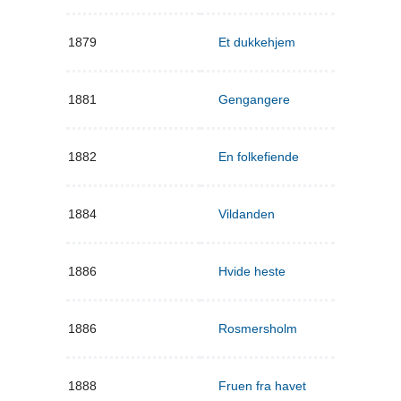
1879
Et dukkehjem
1881
Gengangere
1882
En folkefiende
1884
Vildanden
1886
Hvide heste
1886
Rosmersholm
1888
Fruen fra havet