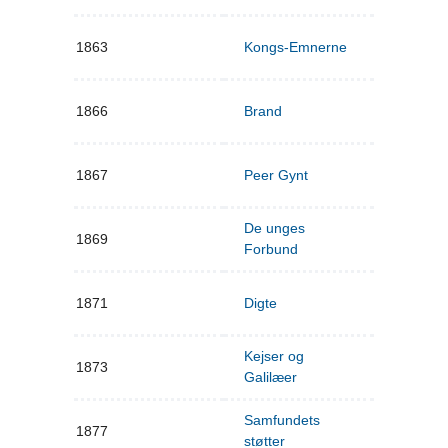
1863
Kongs-Emnerne
1866
Brand
1867
Peer Gynt
De unges
1869
Forbund
1871
Digte
Kejser og
1873
Galilæer
Samfundets
1877
støtter