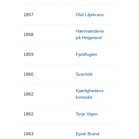
1857
Olaf Liljekrans
Hærmændene
1858
på Helgeland
1859
Fjeldfuglen
1860
Svanhild
Kjærlighedens
1862
komedie
1862
Terje Vigen
1863
Episk Brand