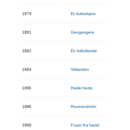
1879
Et dukkehjem
1881
Gengangere
1882
En folkefiende
1884
Vildanden
1886
Hvide heste
1886
Rosmersholm
1888
Fruen fra havet