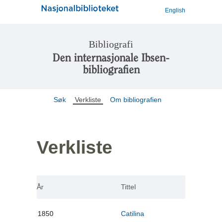
English
Bibliografi
Den internasjonale Ibsen-
bibliografien
Søk
Verkliste
Om bibliografien
Verkliste
År
Tittel
1850
Catilina