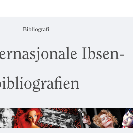
Bibliografi
ernasjonale Ibsen-
ibliografien