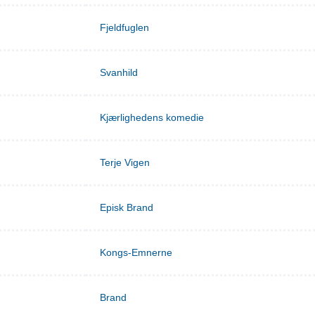
Fjeldfuglen
Svanhild
Kjærlighedens komedie
Terje Vigen
Episk Brand
Kongs-Emnerne
Brand