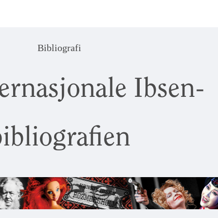
Bibliografi
ernasjonale Ibsen-
ibliografien