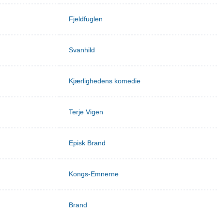
Fjeldfuglen
Svanhild
Kjærlighedens komedie
Terje Vigen
Episk Brand
Kongs-Emnerne
Brand