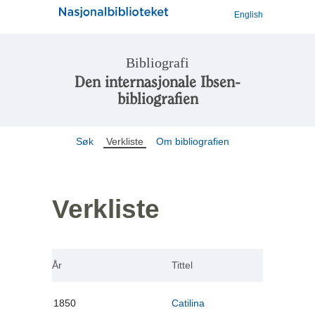
English
Bibliografi
Den internasjonale Ibsen-
bibliografien
Søk
Verkliste
Om bibliografien
Verkliste
År
Tittel
1850
Catilina