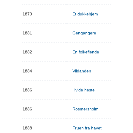
1879
Et dukkehjem
1881
Gengangere
1882
En folkefiende
1884
Vildanden
1886
Hvide heste
1886
Rosmersholm
1888
Fruen fra havet