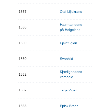
1857
Olaf Liljekrans
Hærmændene
1858
på Helgeland
1859
Fjeldfuglen
1860
Svanhild
Kjærlighedens
1862
komedie
1862
Terje Vigen
1863
Episk Brand