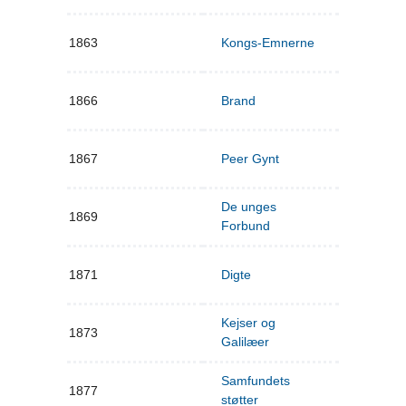
1863
Kongs-Emnerne
1866
Brand
1867
Peer Gynt
De unges
1869
Forbund
1871
Digte
Kejser og
1873
Galilæer
Samfundets
1877
støtter