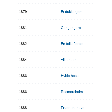
1879
Et dukkehjem
1881
Gengangere
1882
En folkefiende
1884
Vildanden
1886
Hvide heste
1886
Rosmersholm
1888
Fruen fra havet