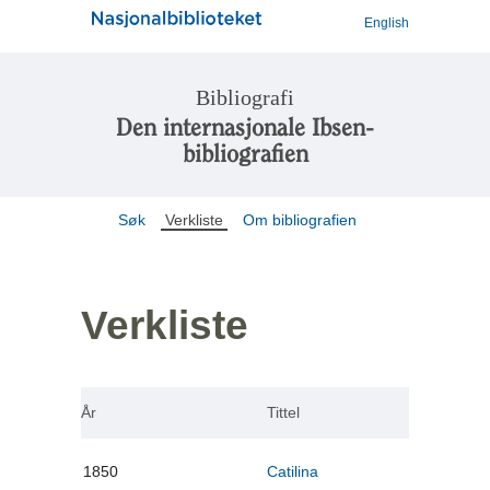
English
Bibliografi
Den internasjonale Ibsen-
bibliografien
Søk
Verkliste
Om bibliografien
Verkliste
År
Tittel
1850
Catilina