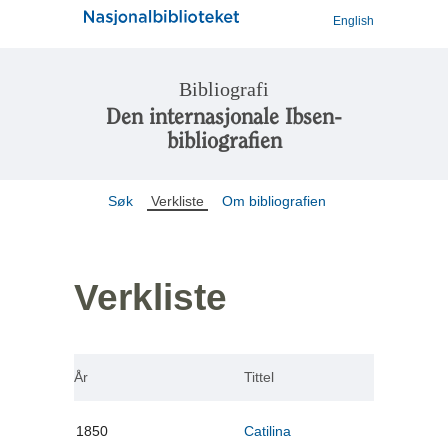
English
Bibliografi
Den internasjonale Ibsen-
bibliografien
Søk
Verkliste
Om bibliografien
Verkliste
År
Tittel
1850
Catilina