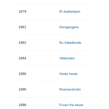
1879
Et dukkehjem
1881
Gengangere
1882
En folkefiende
1884
Vildanden
1886
Hvide heste
1886
Rosmersholm
1888
Fruen fra havet