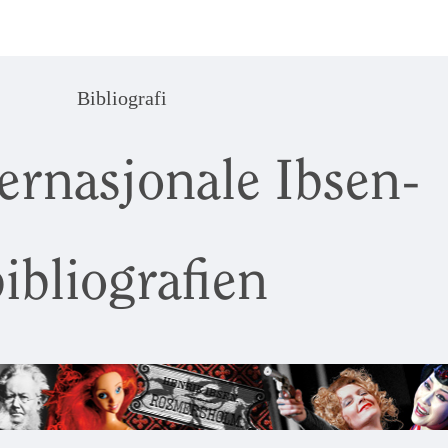
Bibliografi
ernasjonale Ibsen-
ibliografien