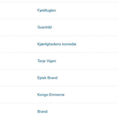
Fjeldfuglen
Svanhild
Kjærlighedens komedie
Terje Vigen
Episk Brand
Kongs-Emnerne
Brand