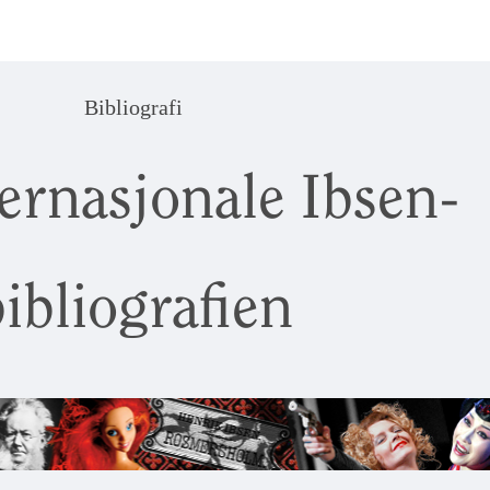
Bibliografi
ernasjonale Ibsen-
ibliografien