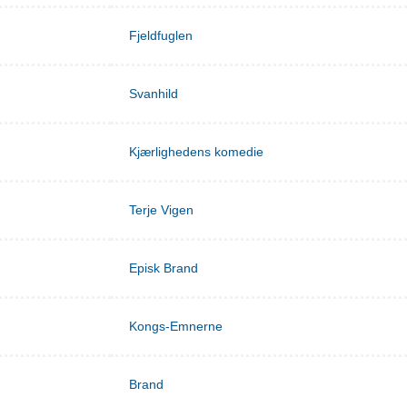
Fjeldfuglen
Svanhild
Kjærlighedens komedie
Terje Vigen
Episk Brand
Kongs-Emnerne
Brand