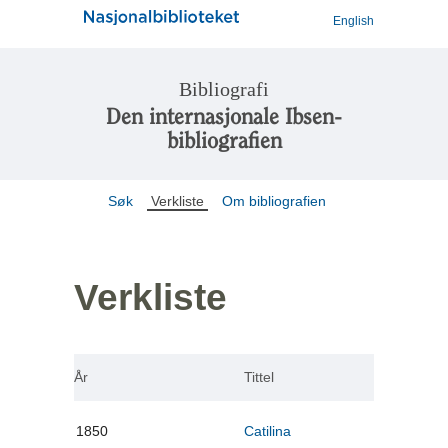
English
Bibliografi
Den internasjonale Ibsen-
bibliografien
Søk
Verkliste
Om bibliografien
Verkliste
År
Tittel
1850
Catilina