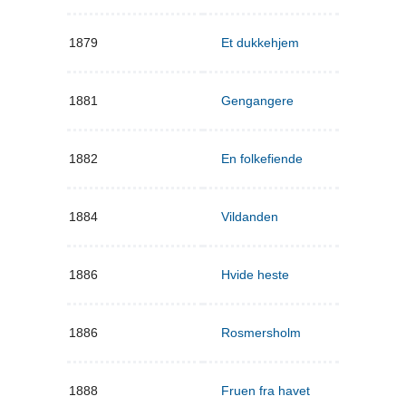
1879
Et dukkehjem
1881
Gengangere
1882
En folkefiende
1884
Vildanden
1886
Hvide heste
1886
Rosmersholm
1888
Fruen fra havet