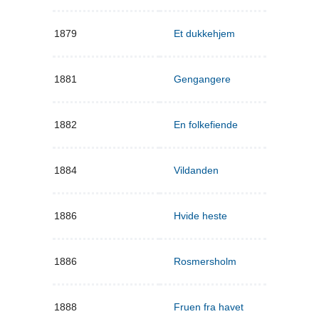
1879
Et dukkehjem
1881
Gengangere
1882
En folkefiende
1884
Vildanden
1886
Hvide heste
1886
Rosmersholm
1888
Fruen fra havet