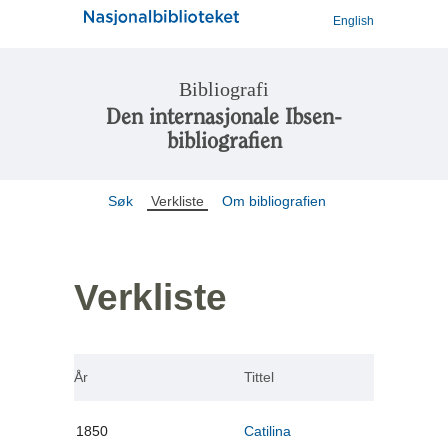
English
Bibliografi
Den internasjonale Ibsen-
bibliografien
Søk
Verkliste
Om bibliografien
Verkliste
År
Tittel
1850
Catilina