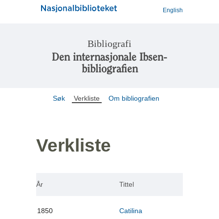
English
Bibliografi
Den internasjonale Ibsen-
bibliografien
Søk
Verkliste
Om bibliografien
Verkliste
År
Tittel
1850
Catilina