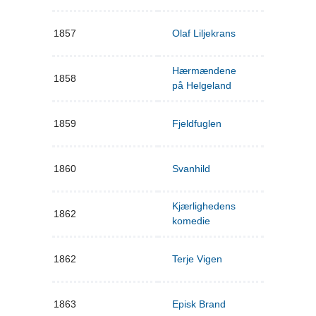
1857
Olaf Liljekrans
Hærmændene
1858
på Helgeland
1859
Fjeldfuglen
1860
Svanhild
Kjærlighedens
1862
komedie
1862
Terje Vigen
1863
Episk Brand