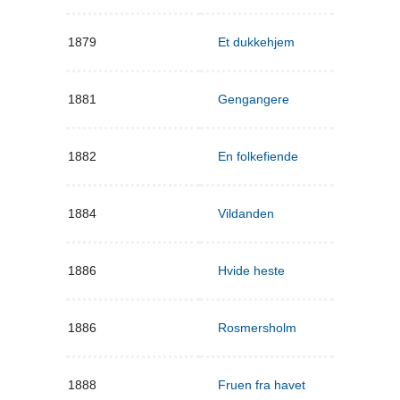
1879
Et dukkehjem
1881
Gengangere
1882
En folkefiende
1884
Vildanden
1886
Hvide heste
1886
Rosmersholm
1888
Fruen fra havet