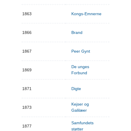
1863
Kongs-Emnerne
1866
Brand
1867
Peer Gynt
De unges
1869
Forbund
1871
Digte
Kejser og
1873
Galilæer
Samfundets
1877
støtter