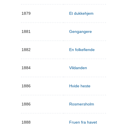
1879
Et dukkehjem
1881
Gengangere
1882
En folkefiende
1884
Vildanden
1886
Hvide heste
1886
Rosmersholm
1888
Fruen fra havet