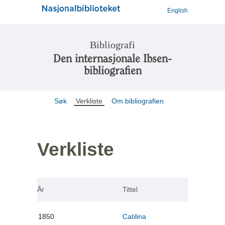
English
Bibliografi
Den internasjonale Ibsen-
bibliografien
Søk
Verkliste
Om bibliografien
Verkliste
År
Tittel
1850
Catilina