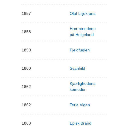
1857
Olaf Liljekrans
Hærmændene
1858
på Helgeland
1859
Fjeldfuglen
1860
Svanhild
Kjærlighedens
1862
komedie
1862
Terje Vigen
1863
Episk Brand