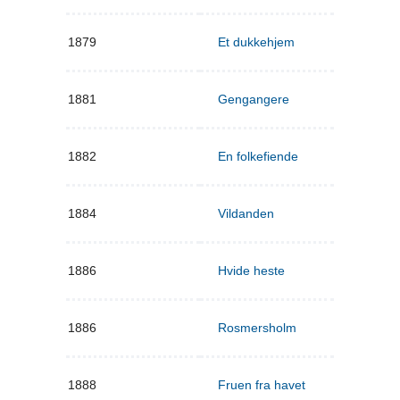
1879
Et dukkehjem
1881
Gengangere
1882
En folkefiende
1884
Vildanden
1886
Hvide heste
1886
Rosmersholm
1888
Fruen fra havet