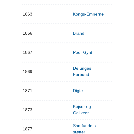
1863
Kongs-Emnerne
1866
Brand
1867
Peer Gynt
De unges
1869
Forbund
1871
Digte
Kejser og
1873
Galilæer
Samfundets
1877
støtter