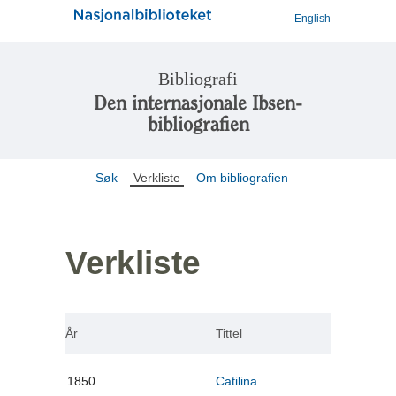
English
Bibliografi
Den internasjonale Ibsen-
bibliografien
Søk
Verkliste
Om bibliografien
Verkliste
År
Tittel
1850
Catilina