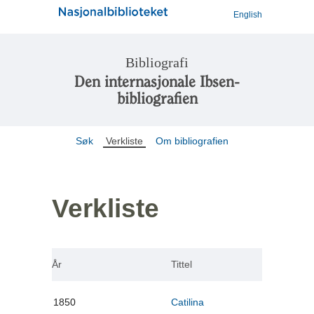
English
Bibliografi
Den internasjonale Ibsen-
bibliografien
Søk
Verkliste
Om bibliografien
Verkliste
År
Tittel
1850
Catilina