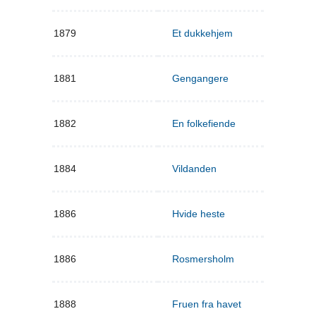
1879
Et dukkehjem
1881
Gengangere
1882
En folkefiende
1884
Vildanden
1886
Hvide heste
1886
Rosmersholm
1888
Fruen fra havet