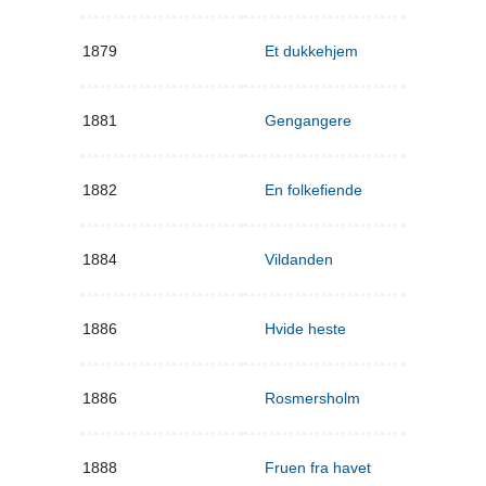
1879
Et dukkehjem
1881
Gengangere
1882
En folkefiende
1884
Vildanden
1886
Hvide heste
1886
Rosmersholm
1888
Fruen fra havet