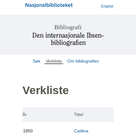
English
Bibliografi
Den internasjonale Ibsen-
bibliografien
Søk
Verkliste
Om bibliografien
Verkliste
År
Tittel
1850
Catilina