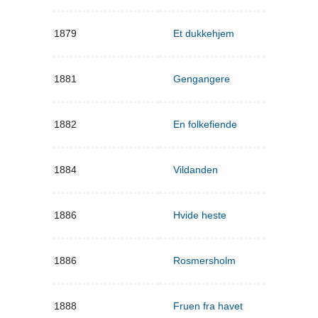
1879
Et dukkehjem
1881
Gengangere
1882
En folkefiende
1884
Vildanden
1886
Hvide heste
1886
Rosmersholm
1888
Fruen fra havet