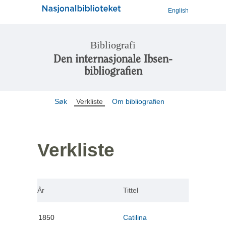
English
Bibliografi
Den internasjonale Ibsen-
bibliografien
Søk
Verkliste
Om bibliografien
Verkliste
År
Tittel
1850
Catilina