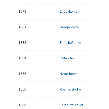
1879
Et dukkehjem
1881
Gengangere
1882
En folkefiende
1884
Vildanden
1886
Hvide heste
1886
Rosmersholm
1888
Fruen fra havet