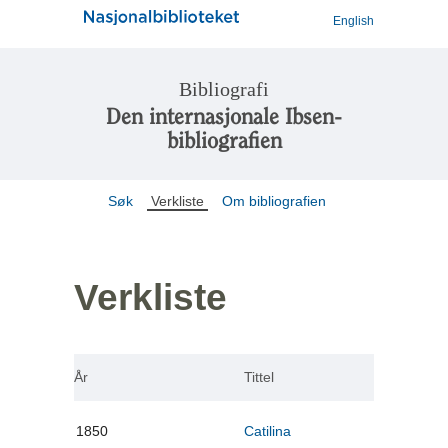
English
Bibliografi
Den internasjonale Ibsen-
bibliografien
Søk
Verkliste
Om bibliografien
Verkliste
År
Tittel
1850
Catilina