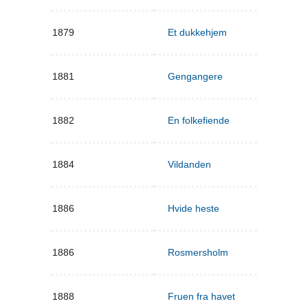
1879
Et dukkehjem
1881
Gengangere
1882
En folkefiende
1884
Vildanden
1886
Hvide heste
1886
Rosmersholm
1888
Fruen fra havet