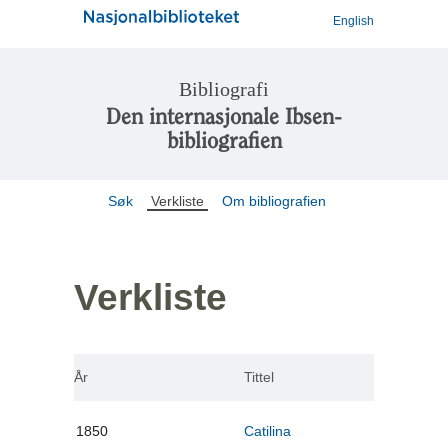
English
Bibliografi
Den internasjonale Ibsen-
bibliografien
Søk
Verkliste
Om bibliografien
Verkliste
År
Tittel
1850
Catilina