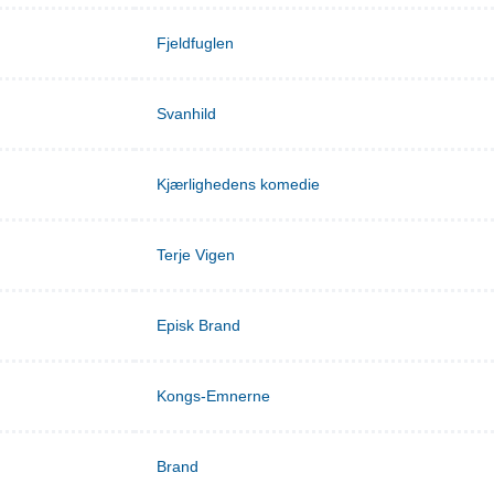
Fjeldfuglen
Svanhild
Kjærlighedens komedie
Terje Vigen
Episk Brand
Kongs-Emnerne
Brand