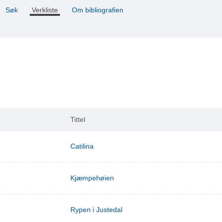
Søk
Verkliste
Om bibliografien
Tittel
Catilina
Kjæmpehøien
Rypen i Justedal