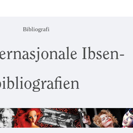
Bibliografi
ernasjonale Ibsen-
ibliografien