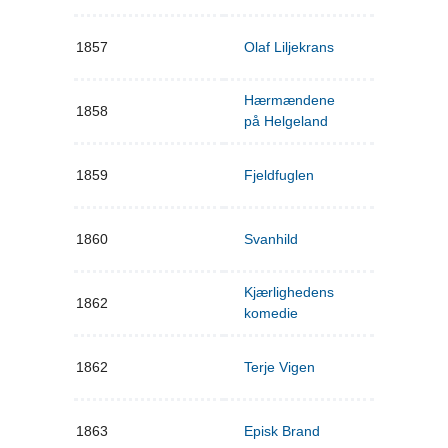
1857
Olaf Liljekrans
Hærmændene
1858
på Helgeland
1859
Fjeldfuglen
1860
Svanhild
Kjærlighedens
1862
komedie
1862
Terje Vigen
1863
Episk Brand