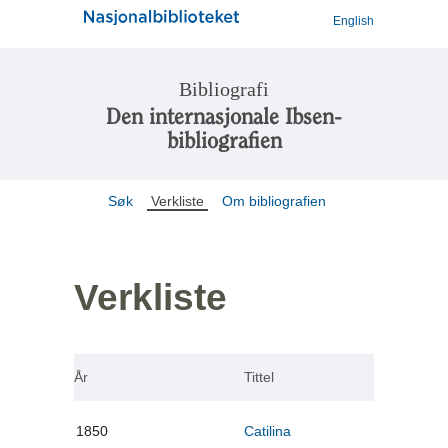
English
Bibliografi
Den internasjonale Ibsen-
bibliografien
Søk
Verkliste
Om bibliografien
Verkliste
År
Tittel
1850
Catilina