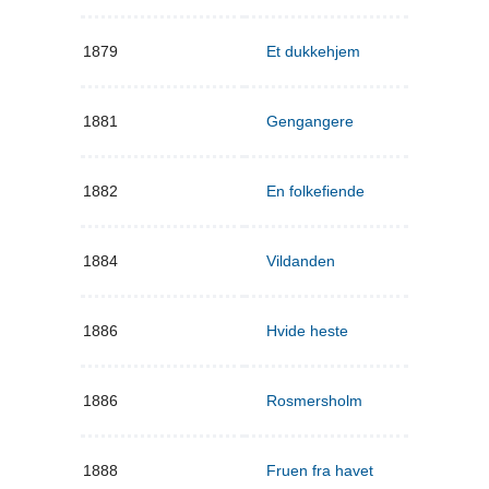
1879
Et dukkehjem
1881
Gengangere
1882
En folkefiende
1884
Vildanden
1886
Hvide heste
1886
Rosmersholm
1888
Fruen fra havet