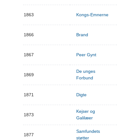
1863
Kongs-Emnerne
1866
Brand
1867
Peer Gynt
De unges
1869
Forbund
1871
Digte
Kejser og
1873
Galilæer
Samfundets
1877
støtter